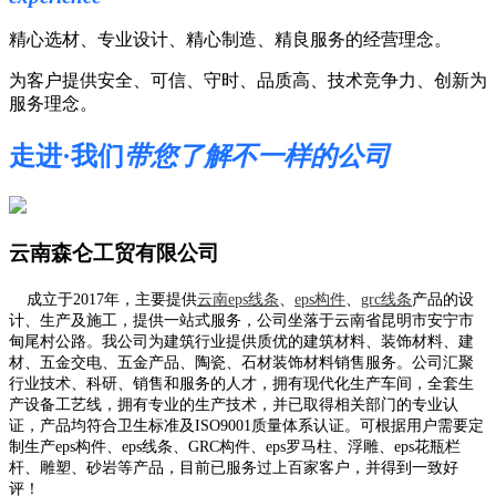
精心选材、专业设计、精心制造、精良服务的经营理念。
为客户提供安全、可信、守时、品质高、技术竞争力、创新为
服务理念。
走进·我们
带您了解不一样的公司
云南森仑工贸有限公司
成立于2017年，主要提供
云南eps线条
、
eps构件
、
grc线条
产品的设
计、生产及施工，提供一站式服务，公司坐落于云南省昆明市安宁市
甸尾村公路。我公司为建筑行业提供质优的建筑材料、装饰材料、建
材、五金交电、五金产品、陶瓷、石材装饰材料销售服务。公司汇聚
行业技术、科研、销售和服务的人才，拥有现代化生产车间，全套生
产设备工艺线，拥有专业的生产技术，并已取得相关部门的专业认
证，产品均符合卫生标准及ISO9001质量体系认证。可根据用户需要定
制生产eps构件、eps线条、GRC构件、eps罗马柱、浮雕、eps花瓶栏
杆、雕塑、砂岩等产品，目前已服务过上百家客户，并得到一致好
评！