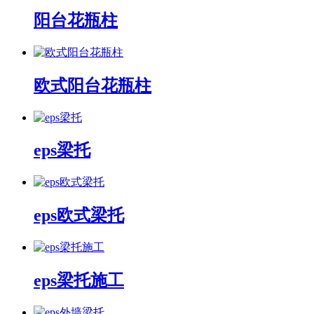
阳台花瓶柱
欧式阳台花瓶柱
eps梁托
eps欧式梁托
eps梁托施工