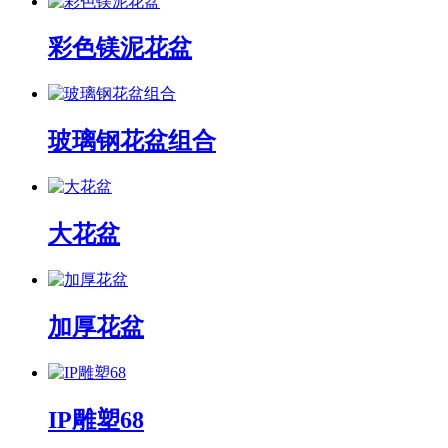
彩色镁泥花盆
玻璃钢花盆组合
大花盆
加厚花盆
IP雕塑68