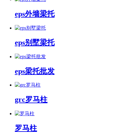
eps外墙梁托
eps别墅梁托
eps梁托批发
grc罗马柱
罗马柱