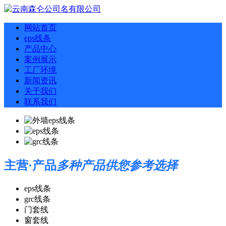
网站首页
eps线条
产品中心
案例展示
工厂环境
新闻资讯
关于我们
联系我们
主营·产品
多种产品供您参考选择
eps线条
grc线条
门套线
窗套线