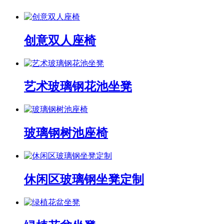
创意双人座椅
艺术玻璃钢花池坐凳
玻璃钢树池座椅
休闲区玻璃钢坐凳定制