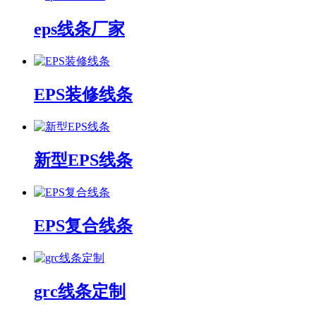
eps线条厂家
EPS装修线条
新型EPS线条
EPS复合线条
grc线条定制