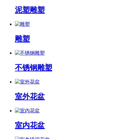
泥塑雕塑
雕塑
不锈钢雕塑
室外花盆
室内花盆