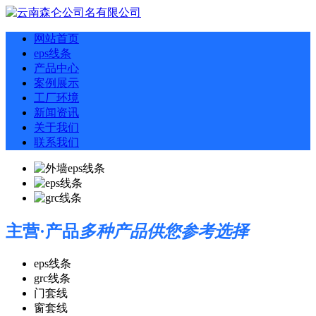
网站首页
eps线条
产品中心
案例展示
工厂环境
新闻资讯
关于我们
联系我们
主营·产品
多种产品供您参考选择
eps线条
grc线条
门套线
窗套线