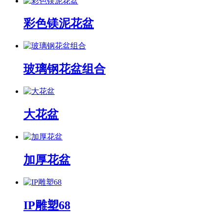
彩色镁泥花盆
玻璃钢花盆组合
大花盆
加厚花盆
IP雕塑68