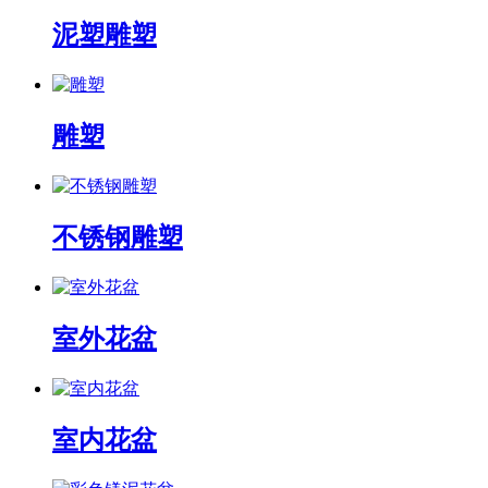
泥塑雕塑
雕塑
不锈钢雕塑
室外花盆
室内花盆