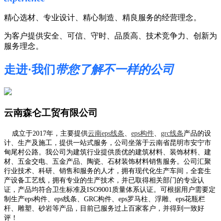
精心选材、专业设计、精心制造、精良服务的经营理念。
为客户提供安全、可信、守时、品质高、技术竞争力、创新为
服务理念。
走进·我们
带您了解不一样的公司
云南森仑工贸有限公司
成立于2017年，主要提供
云南eps线条
、
eps构件
、
grc线条
产品的设
计、生产及施工，提供一站式服务，公司坐落于云南省昆明市安宁市
甸尾村公路。我公司为建筑行业提供质优的建筑材料、装饰材料、建
材、五金交电、五金产品、陶瓷、石材装饰材料销售服务。公司汇聚
行业技术、科研、销售和服务的人才，拥有现代化生产车间，全套生
产设备工艺线，拥有专业的生产技术，并已取得相关部门的专业认
证，产品均符合卫生标准及ISO9001质量体系认证。可根据用户需要定
制生产eps构件、eps线条、GRC构件、eps罗马柱、浮雕、eps花瓶栏
杆、雕塑、砂岩等产品，目前已服务过上百家客户，并得到一致好
评！