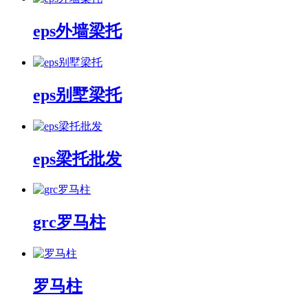
eps外墙梁托
eps别墅梁托
eps梁托批发
grc罗马柱
罗马柱