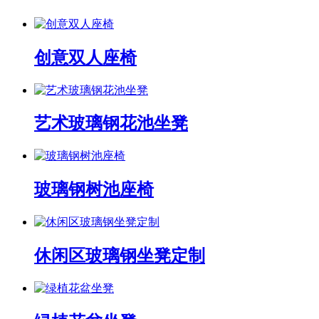
创意双人座椅
艺术玻璃钢花池坐凳
玻璃钢树池座椅
休闲区玻璃钢坐凳定制