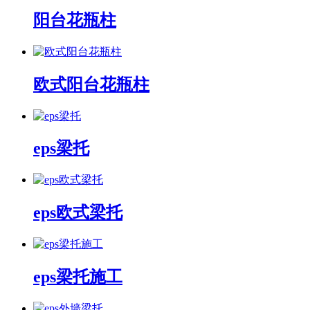
阳台花瓶柱
欧式阳台花瓶柱
eps梁托
eps欧式梁托
eps梁托施工