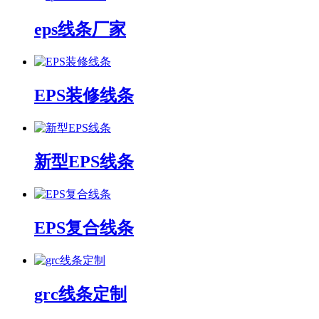
eps线条厂家
EPS装修线条
新型EPS线条
EPS复合线条
grc线条定制