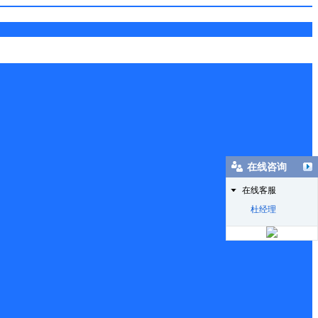
在线咨询
在线客服
杜经理