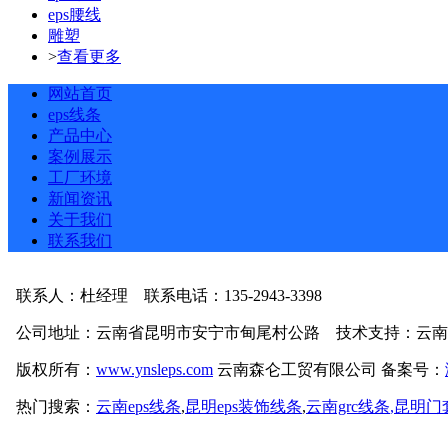
eps腰线
雕塑
>
查看更多
网站首页
eps线条
产品中心
案例展示
工厂环境
新闻资讯
关于我们
联系我们
联系人：杜经理 联系电话：135-2943-3398
公司地址：云南省昆明市安宁市甸尾村公路 技术支持：
版权所有：
www.ynsleps.com
云南森仑工贸有限公司 备案号：
热门搜索：
云南eps线条
,
昆明eps装饰线条
,
云南grc线条
,
昆明门