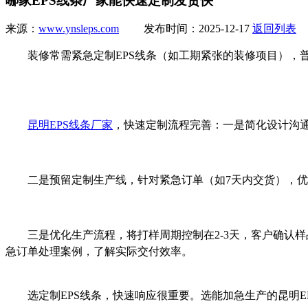
哪家EPS线条厂家能快速定制发货快
来源：
www.ynsleps.com
发布时间：2025-12-17
返回列表
装修常需紧急定制EPS线条（如工期紧张的装修项目），
昆明EPS线条厂家
，快速定制流程完善：一是简化设计沟通
二是预留定制生产线，针对紧急订单（如7天内交货），
三是优化生产流程，将打样周期控制在2-3天，客户确认样
急订单处理案例，了解实际交付效率。
选定制EPS线条，快速响应很重要。选能加急生产的昆明