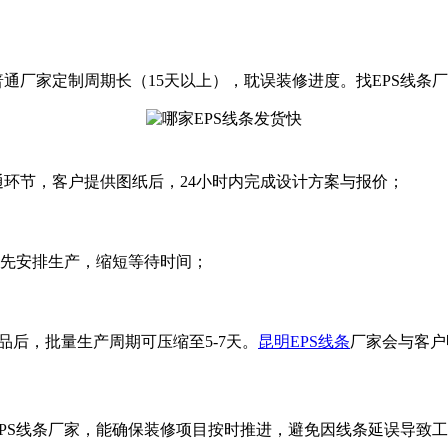
普通厂家定制周期长（15天以上），耽误装修进度。找EPS线条
环节，客户提供图纸后，24小时内完成设计方案与报价；
优先安排生产，缩短等待时间；
品后，批量生产周期可压缩至5-7天。
昆明EPS线条
厂家会与客户
EPS线条厂家，能确保装修项目按时推进，避免因线条延误导致