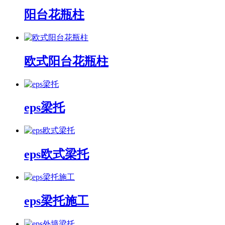
阳台花瓶柱
欧式阳台花瓶柱
eps梁托
eps欧式梁托
eps梁托施工