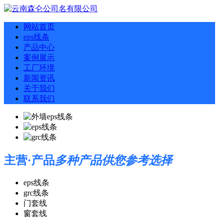
网站首页
eps线条
产品中心
案例展示
工厂环境
新闻资讯
关于我们
联系我们
主营·产品
多种产品供您参考选择
eps线条
grc线条
门套线
窗套线