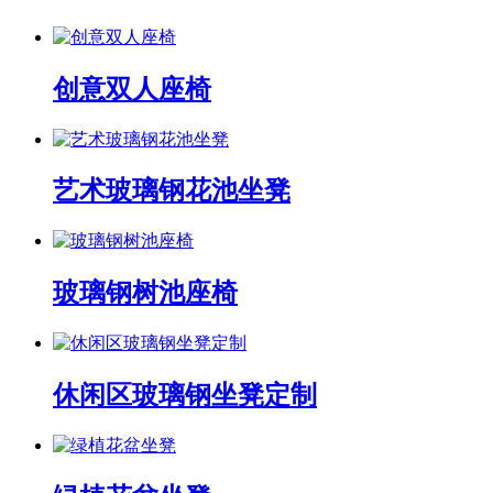
创意双人座椅
艺术玻璃钢花池坐凳
玻璃钢树池座椅
休闲区玻璃钢坐凳定制