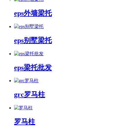
eps外墙梁托
eps别墅梁托
eps梁托批发
grc罗马柱
罗马柱