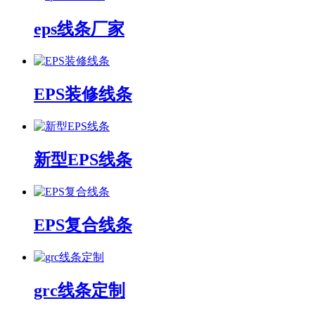
eps线条厂家
EPS装修线条
新型EPS线条
EPS复合线条
grc线条定制