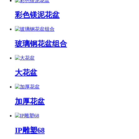
彩色镁泥花盆
玻璃钢花盆组合
大花盆
加厚花盆
IP雕塑68