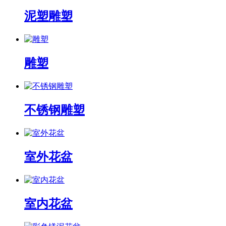
泥塑雕塑
雕塑
不锈钢雕塑
室外花盆
室内花盆