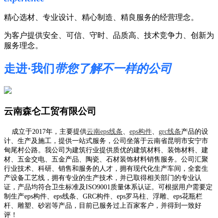
精心选材、专业设计、精心制造、精良服务的经营理念。
为客户提供安全、可信、守时、品质高、技术竞争力、创新为
服务理念。
走进·我们
带您了解不一样的公司
云南森仑工贸有限公司
成立于2017年，主要提供
云南eps线条
、
eps构件
、
grc线条
产品的设
计、生产及施工，提供一站式服务，公司坐落于云南省昆明市安宁市
甸尾村公路。我公司为建筑行业提供质优的建筑材料、装饰材料、建
材、五金交电、五金产品、陶瓷、石材装饰材料销售服务。公司汇聚
行业技术、科研、销售和服务的人才，拥有现代化生产车间，全套生
产设备工艺线，拥有专业的生产技术，并已取得相关部门的专业认
证，产品均符合卫生标准及ISO9001质量体系认证。可根据用户需要定
制生产eps构件、eps线条、GRC构件、eps罗马柱、浮雕、eps花瓶栏
杆、雕塑、砂岩等产品，目前已服务过上百家客户，并得到一致好
评！