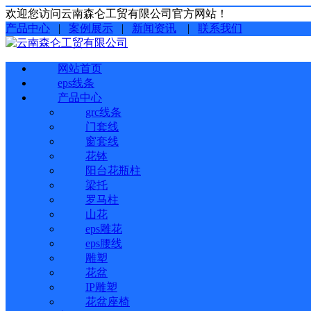
欢迎您访问云南森仑工贸有限公司官方网站！
产品中心
|
案例展示
|
新闻资讯
|
联系我们
网站首页
eps线条
产品中心
grc线条
门套线
窗套线
花钵
阳台花瓶柱
梁托
罗马柱
山花
eps雕花
eps腰线
雕塑
花盆
IP雕塑
花盆座椅