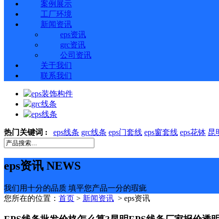
案例展示
工厂环境
新闻资讯
eps资讯
grc资讯
公司资讯
关于我们
联系我们
热门关键词 :
eps线条
grc线条
eps门套线
eps窗套线
eps花钵
昆
eps资讯
NEWS
我们用十分的品质 填平您产品一分的瑕疵
您所在的位置：
首页
>
新闻资讯
> eps资讯