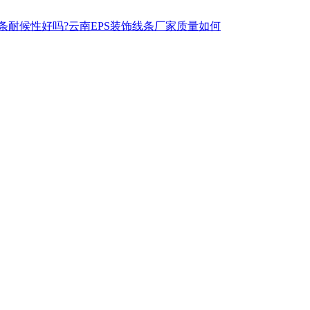
线条耐候性好吗?云南EPS装饰线条厂家质量如何