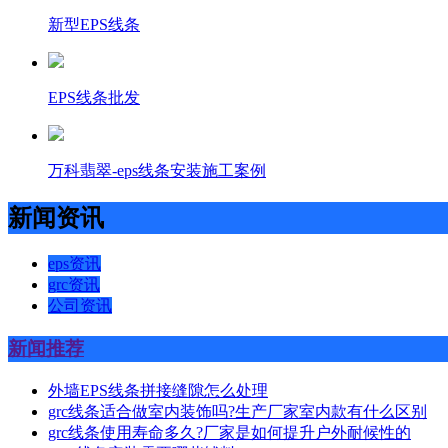
新型EPS线条
EPS线条批发
万科翡翠-eps线条安装施工案例
新闻资讯
eps资讯
grc资讯
公司资讯
新闻推荐
外墙EPS线条拼接缝隙怎么处理
grc线条适合做室内装饰吗?生产厂家室内款有什么区别
grc线条使用寿命多久?厂家是如何提升户外耐候性的