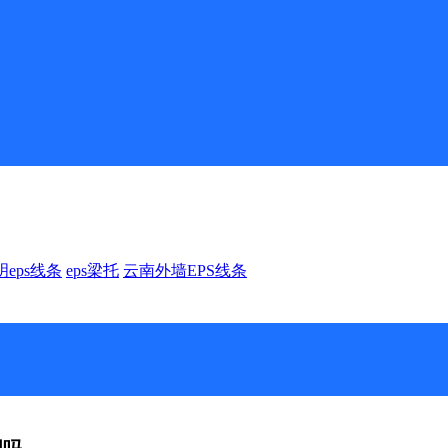
明eps线条
eps梁托
云南外墙EPS线条