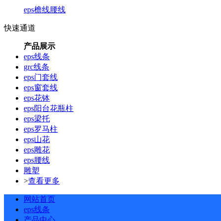
eps檐线腰线
快速通道
产品展示
eps线条
grc线条
eps门套线
eps窗套线
eps花钵
eps阳台花瓶柱
eps梁托
eps罗马柱
eps山花
eps雕花
eps腰线
雕塑
>
查看更多
网站首页
eps线条
产品中心