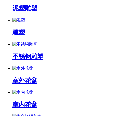
泥塑雕塑
雕塑
不锈钢雕塑
室外花盆
室内花盆