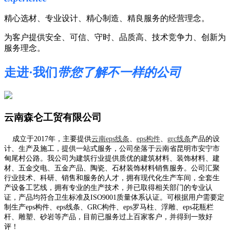
精心选材、专业设计、精心制造、精良服务的经营理念。
为客户提供安全、可信、守时、品质高、技术竞争力、创新为
服务理念。
走进·我们
带您了解不一样的公司
云南森仑工贸有限公司
成立于2017年，主要提供
云南eps线条
、
eps构件
、
grc线条
产品的设
计、生产及施工，提供一站式服务，公司坐落于云南省昆明市安宁市
甸尾村公路。我公司为建筑行业提供质优的建筑材料、装饰材料、建
材、五金交电、五金产品、陶瓷、石材装饰材料销售服务。公司汇聚
行业技术、科研、销售和服务的人才，拥有现代化生产车间，全套生
产设备工艺线，拥有专业的生产技术，并已取得相关部门的专业认
证，产品均符合卫生标准及ISO9001质量体系认证。可根据用户需要定
制生产eps构件、eps线条、GRC构件、eps罗马柱、浮雕、eps花瓶栏
杆、雕塑、砂岩等产品，目前已服务过上百家客户，并得到一致好
评！