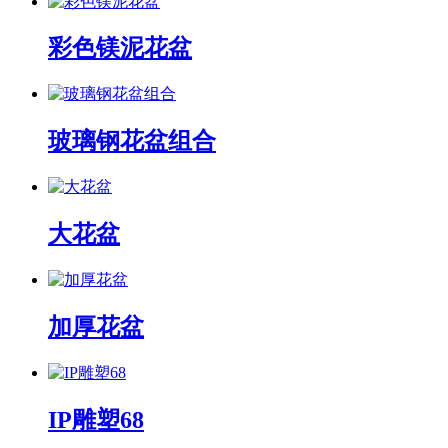
彩色镁泥花盆
玻璃钢花盆组合
大花盆
加厚花盆
IP雕塑68