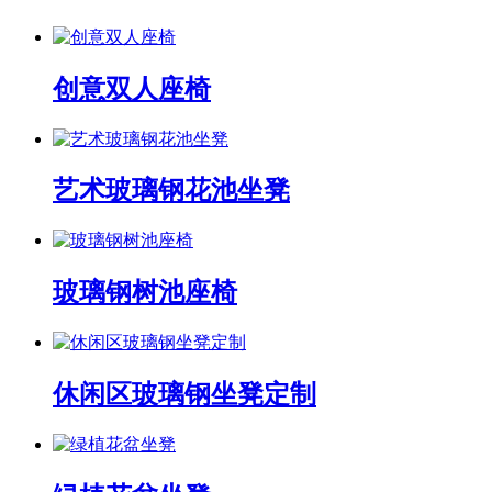
创意双人座椅
艺术玻璃钢花池坐凳
玻璃钢树池座椅
休闲区玻璃钢坐凳定制