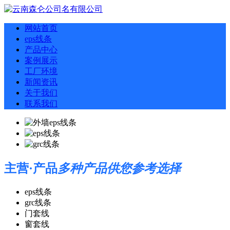
网站首页
eps线条
产品中心
案例展示
工厂环境
新闻资讯
关于我们
联系我们
主营·产品
多种产品供您参考选择
eps线条
grc线条
门套线
窗套线