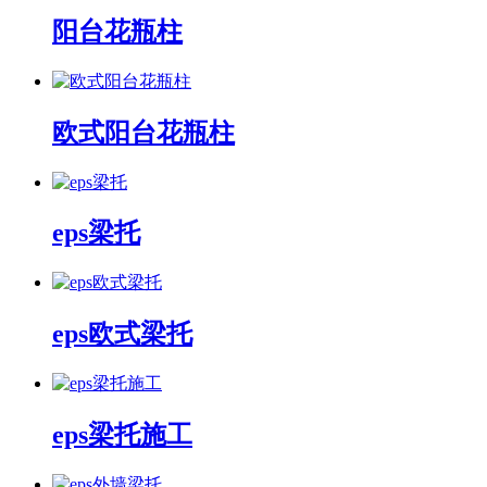
阳台花瓶柱
欧式阳台花瓶柱
eps梁托
eps欧式梁托
eps梁托施工