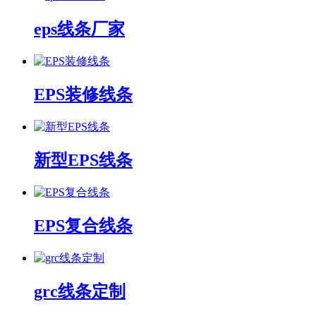
eps线条厂家
EPS装修线条
新型EPS线条
EPS复合线条
grc线条定制