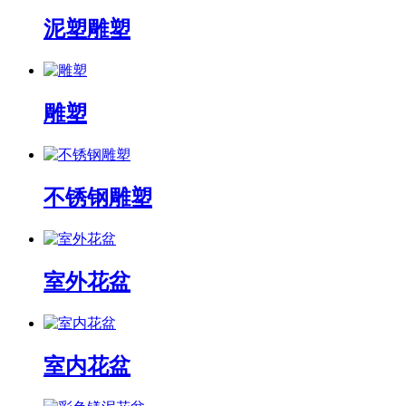
泥塑雕塑
雕塑
不锈钢雕塑
室外花盆
室内花盆