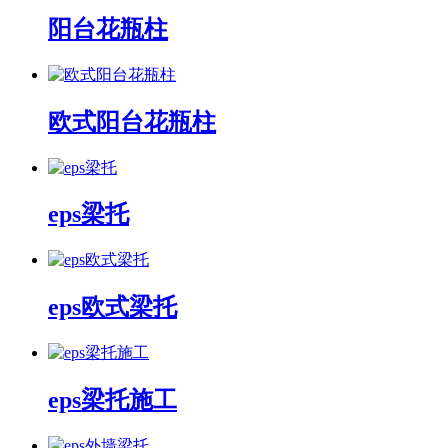
阳台花瓶柱
欧式阳台花瓶柱
eps梁托
eps欧式梁托
eps梁托施工