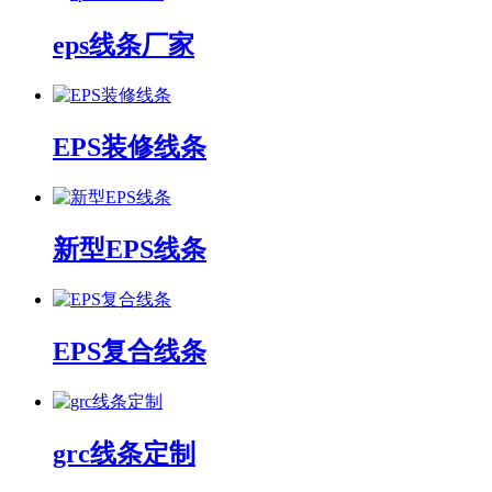
eps线条厂家
EPS装修线条
新型EPS线条
EPS复合线条
grc线条定制