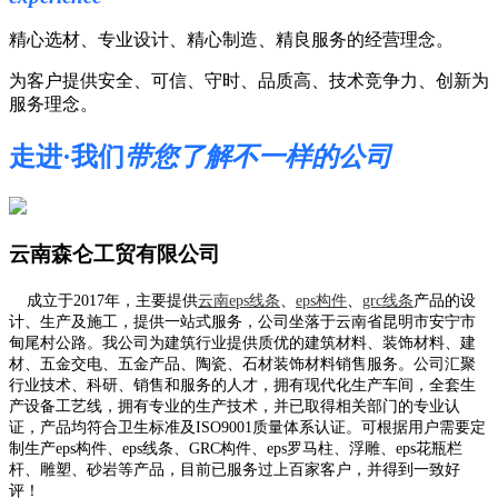
精心选材、专业设计、精心制造、精良服务的经营理念。
为客户提供安全、可信、守时、品质高、技术竞争力、创新为
服务理念。
走进·我们
带您了解不一样的公司
云南森仑工贸有限公司
成立于2017年，主要提供
云南eps线条
、
eps构件
、
grc线条
产品的设
计、生产及施工，提供一站式服务，公司坐落于云南省昆明市安宁市
甸尾村公路。我公司为建筑行业提供质优的建筑材料、装饰材料、建
材、五金交电、五金产品、陶瓷、石材装饰材料销售服务。公司汇聚
行业技术、科研、销售和服务的人才，拥有现代化生产车间，全套生
产设备工艺线，拥有专业的生产技术，并已取得相关部门的专业认
证，产品均符合卫生标准及ISO9001质量体系认证。可根据用户需要定
制生产eps构件、eps线条、GRC构件、eps罗马柱、浮雕、eps花瓶栏
杆、雕塑、砂岩等产品，目前已服务过上百家客户，并得到一致好
评！