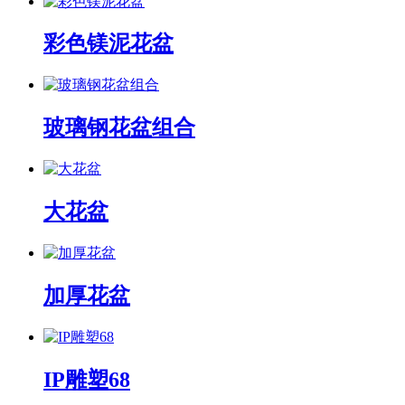
彩色镁泥花盆
玻璃钢花盆组合
大花盆
加厚花盆
IP雕塑68