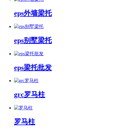
eps外墙梁托
eps别墅梁托
eps梁托批发
grc罗马柱
罗马柱