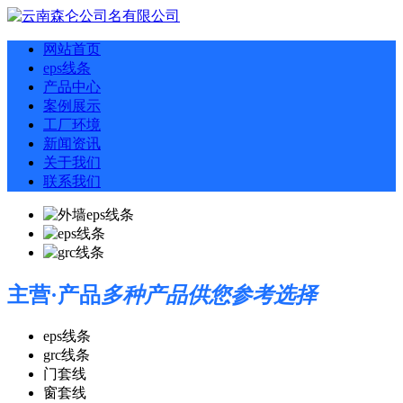
网站首页
eps线条
产品中心
案例展示
工厂环境
新闻资讯
关于我们
联系我们
主营·产品
多种产品供您参考选择
eps线条
grc线条
门套线
窗套线