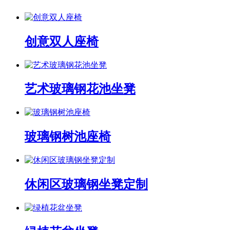
创意双人座椅
艺术玻璃钢花池坐凳
玻璃钢树池座椅
休闲区玻璃钢坐凳定制